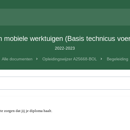
n mobiele werktuigen (Basis technicus voe
2022-2023
Alle documenten
Opleidingswijzer A25668-BOL
Begeleiding