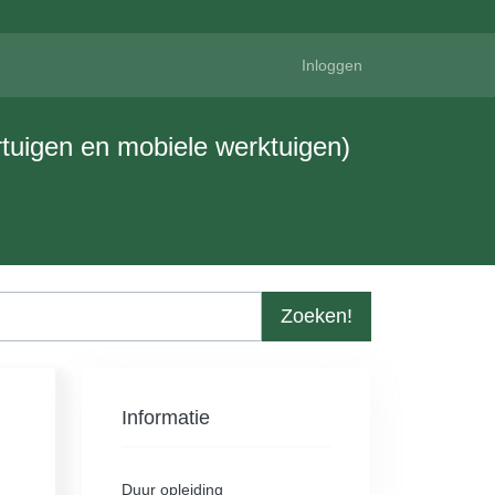
Inloggen
rtuigen en mobiele werktuigen)
Zoeken!
Informatie
Duur opleiding