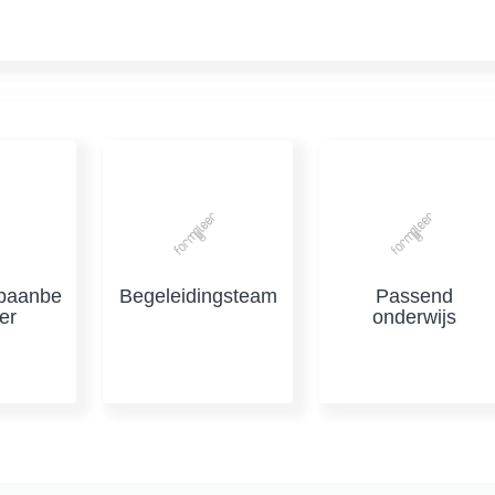
pbaanbe
Begeleidingsteam
Passend
er
onderwijs