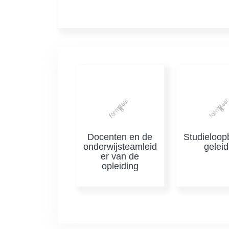
Docenten en de
Studieloo
onderwijsteamleid
geleid
er van de
opleiding