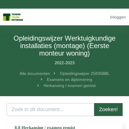
Inloggen
Opleidingswijzer Werktuigkundige
installaties (montage) (Eerste
monteur woning)
2022-2023
Alle documenten
Opleidingswijzer 25835BBL
Examens en diplomering
Herkansing / examen gemist
Zoeken!