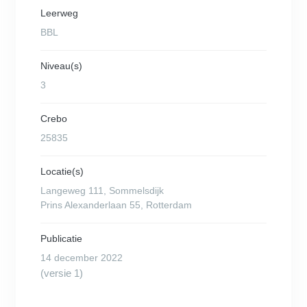
Leerweg
BBL
Niveau(s)
3
Crebo
25835
Locatie(s)
Langeweg 111, Sommelsdijk
Prins Alexanderlaan 55, Rotterdam
Publicatie
14 december 2022
(versie 1)