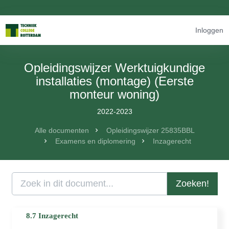
Inloggen
Opleidingswijzer Werktuigkundige
installaties (montage) (Eerste
monteur woning)
2022-2023
Alle documenten
Opleidingswijzer 25835BBL
Examens en diplomering
Inzagerecht
Zoeken!