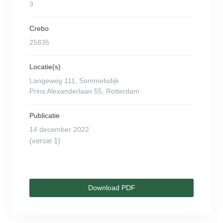
3
Crebo
25835
Locatie(s)
Langeweg 111, Sommelsdijk
Prins Alexanderlaan 55, Rotterdam
Publicatie
14 december 2022
(versie 1)
Download PDF