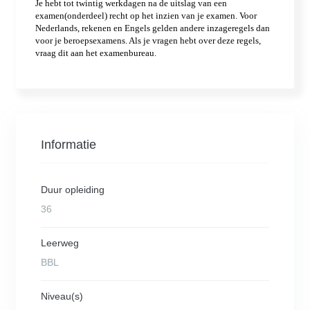
Informatie
Duur opleiding
36
Leerweg
BBL
Niveau(s)