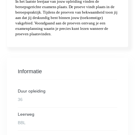
Informatie
Duur opleiding
36
Leerweg
BBL