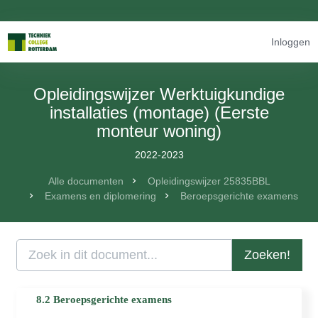
Inloggen
Opleidingswijzer Werktuigkundige
installaties (montage) (Eerste
monteur woning)
2022-2023
Alle documenten
Opleidingswijzer 25835BBL
Examens en diplomering
Beroepsgerichte examens
Zoeken!