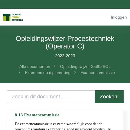
Inloggen
Opleidingswijzer Procestechniek
(Operator C)
2022-2023
Alle documenten
Opleidingswijzer 25802BOL
Examens en diplomering
Examencommissie
Zoeken!