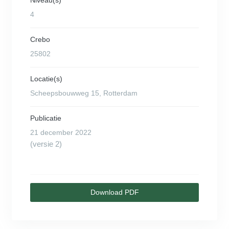
Niveau(s)
4
Crebo
25802
Locatie(s)
Scheepsbouwweg 15, Rotterdam
Publicatie
21 december 2022
(versie 2)
Download PDF