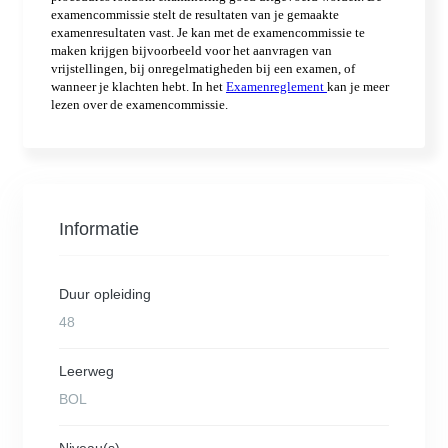
Informatie
Duur opleiding
48
Leerweg
BOL