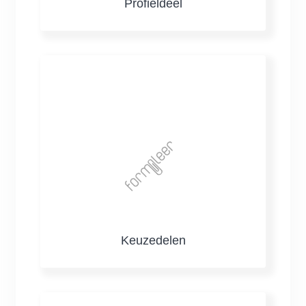
Profieldeel
Keuzedelen