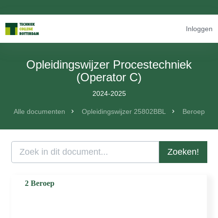
Inloggen
Opleidingswijzer Procestechniek
(Operator C)
2024-2025
Alle documenten
Opleidingswijzer 25802BBL
Beroep
Zoeken!