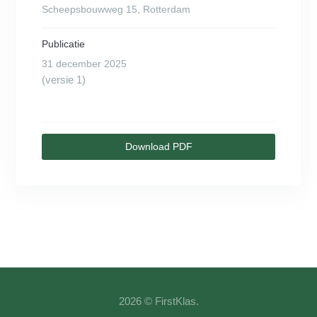
Scheepsbouwweg 15, Rotterdam
Publicatie
31 december 2025
(versie 1)
Download PDF
2026 © FirstKlas.