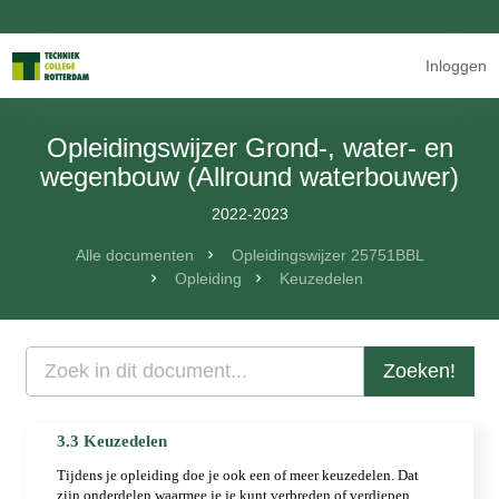
Inloggen
Opleidingswijzer Grond-, water- en
wegenbouw (Allround waterbouwer)
2022-2023
Alle documenten
Opleidingswijzer 25751BBL
Opleiding
Keuzedelen
Zoeken!