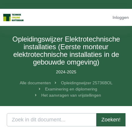
Inloggen
Opleidingswijzer Elektrotechnische
installaties (Eerste monteur
elektrotechnische installaties in de
gebouwde omgeving)
2024-2025
Alle documenten
Opleidingswijzer 25736BOL
Examinering en diplomering
Het aanvragen van vrijstellingen
Zoeken!