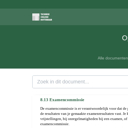
O
Alle documente