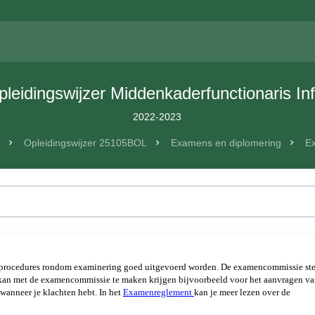
pleidingswijzer Middenkaderfunctionaris Inf
2022-2023
n
Opleidingswijzer 25105BOL
Examens en diplomering
E