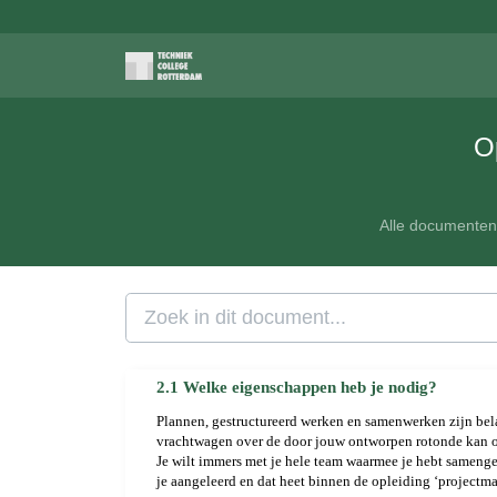
O
Alle documente