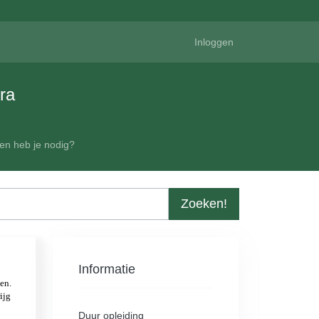
Inloggen
ra
en heb je nodig?
Zoeken!
Informatie
Duur opleiding