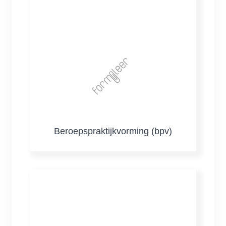
Beroepspraktijkvorming (bpv)