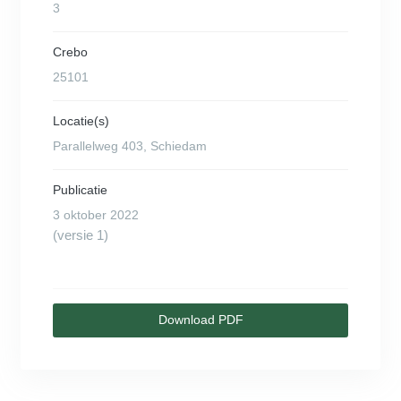
3
Crebo
25101
Locatie(s)
Parallelweg 403, Schiedam
Publicatie
3 oktober 2022
(versie 1)
Download PDF